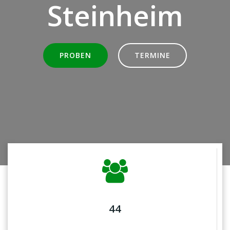
Steinheim
PROBEN
TERMINE
44